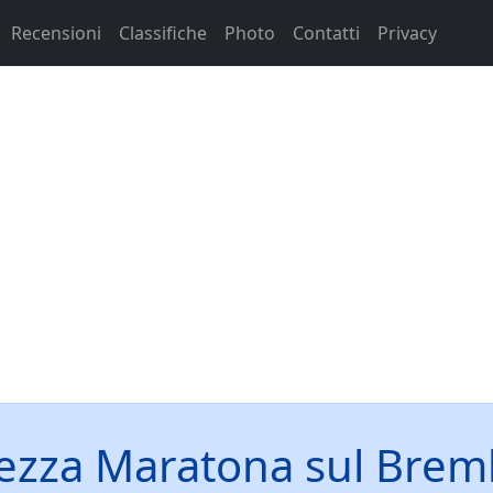
Recensioni
Classifiche
Photo
Contatti
Privacy
zza Maratona sul Bre