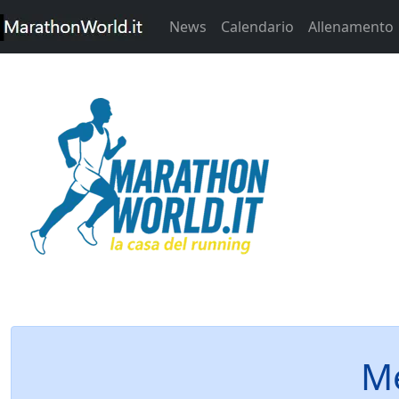
News
Calendario
Allenamento
Me