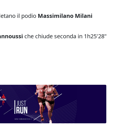
letano il podio
Massimilano Milani
annoussi
che chiude seconda in 1h25'28"