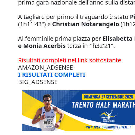
prima gara nazionale dell'anno sulla dista
A tagliare per primo il traguardo è stato
P
(1h11'43") e
Christian Notarangelo
(1h12
Al femminile prima piazza per
Elisabetta
e Monia Acerbis
terza in 1h32'21".
Risultati completi nel link sottostante
AMAZON_ADSENSE
I RISULTATI COMPLETI
BIG_ADSENSE