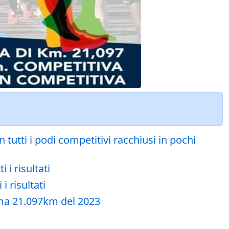
 tutti i podi competitivi racchiusi in pochi
i risultati
 risultati
ima 21.097km del 2023
i