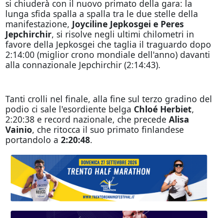
si chiuderà con il nuovo primato della gara: la
lunga sfida spalla a spalla tra le due stelle della
manifestazione,
Joyciline Jepkosgei e Peres
Jepchirchir
, si risolve negli ultimi chilometri in
favore della Jepkosgei che taglia il traguardo dopo
2:14:00 (miglior crono mondiale dell'anno) davanti
alla connazionale Jepchirchir (2:14:43).
Tanti crolli nel finale, alla fine sul terzo gradino del
podio ci sale l'esordiente belga
Chloé Herbiet
,
2:20:38 e record nazionale, che precede
Alisa
Vainio
, che ritocca il suo primato finlandese
portandolo a
2:20:48
.