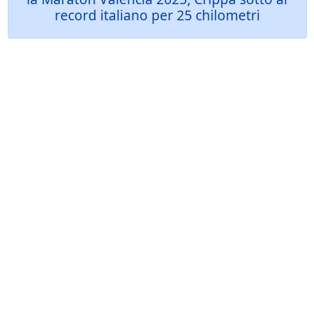
record italiano per 25 chilometri