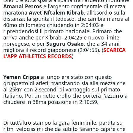
Amanal Petros
e l'argento continentale di mezza
maratona
Awet Nftalem Kibrab
, all'esordio sulla
distanza: la spunta il tedesco, che cambia marcia al
40mo chilometro chiudendo in 2:04:03 e
riprendendosi il primato nazionale. Primato che
arriva anche per Kibrab, 2:04:25 e nuovo limite
norvegese, e per
Suguru Osako
, che a 34 anni
migliora il record giapponese (2:04:55). (
SCARICA
L'APP ATHLETICS RECORDS
)
Yeman Crippa
a lungo era stato con questo
gruppetto di atleti, transitando sia alla mezza che
ai 25km con 2 secondi di vantaggio sul primato
italiano. Poi un netto crollo che porterà l'azzurro a
chiudere in 38ma posizione in 2:10:59.
Di tutt'altro stampo la gara femminile, partita su
ritmi velocissimi che da subito faranno capire che