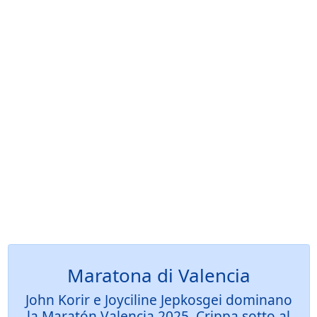
Maratona di Valencia
John Korir e Joyciline Jepkosgei dominano
la Maratón Valencia 2025, Crippa sotto al