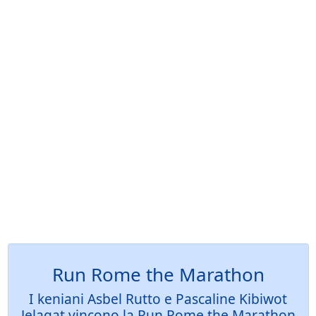
Run Rome the Marathon
I keniani Asbel Rutto e Pascaline Kibiwot
Jelagat vincono la Run Rome the Marathon