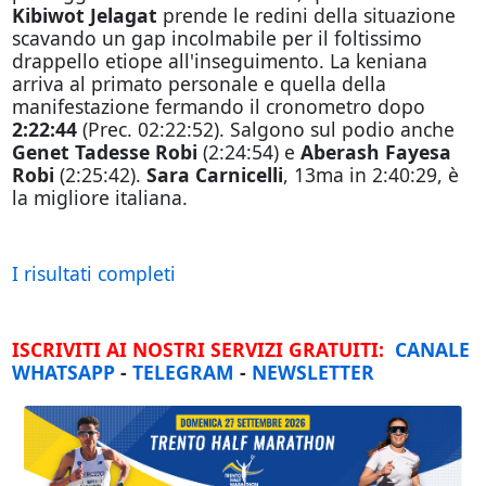
Kibiwot Jelagat
prende le redini della situazione
scavando un gap incolmabile per il foltissimo
drappello etiope all'inseguimento. La keniana
arriva al primato personale e quella della
manifestazione fermando il cronometro dopo
2:22:44
(Prec. 02:22:52). Salgono sul podio anche
Genet Tadesse Robi
(2:24:54) e
Aberash Fayesa
Robi
(2:25:42).
Sara Carnicelli
, 13ma in 2:40:29, è
la migliore italiana.
I risultati completi
ISCRIVITI AI NOSTRI SERVIZI GRATUITI:
CANALE
WHATSAPP
-
TELEGRAM
-
NEWSLETTER