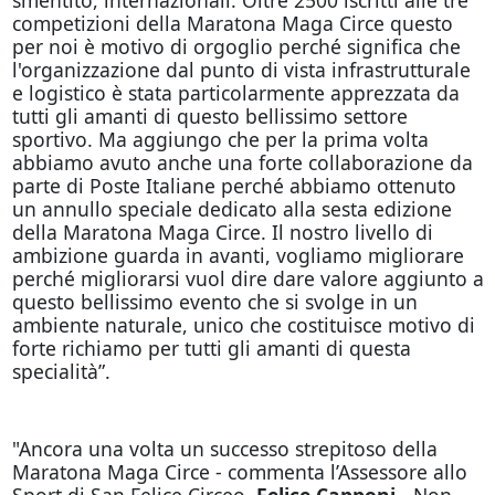
competizioni della Maratona Maga Circe questo
per noi è motivo di orgoglio perché significa che
l'organizzazione dal punto di vista infrastrutturale
e logistico è stata particolarmente apprezzata da
tutti gli amanti di questo bellissimo settore
sportivo. Ma aggiungo che per la prima volta
abbiamo avuto anche una forte collaborazione da
parte di Poste Italiane perché abbiamo ottenuto
un annullo speciale dedicato alla sesta edizione
della Maratona Maga Circe. Il nostro livello di
ambizione guarda in avanti, vogliamo migliorare
perché migliorarsi vuol dire dare valore aggiunto a
questo bellissimo evento che si svolge in un
ambiente naturale, unico che costituisce motivo di
forte richiamo per tutti gli amanti di questa
specialità”.
"Ancora una volta un successo strepitoso della
Maratona Maga Circe - commenta l’Assessore allo
Sport di San Felice Circeo,
Felice Capponi
- Non