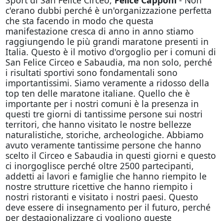
c'erano dubbi perché è un'organizzazione perfetta
che sta facendo in modo che questa
manifestazione cresca di anno in anno stiamo
raggiungendo le più grandi maratone presenti in
Italia. Questo è il motivo d'orgoglio per i comuni di
San Felice Circeo e Sabaudia, ma non solo, perché
i risultati sportivi sono fondamentali sono
importantissimi. Siamo veramente a ridosso della
top ten delle maratone italiane. Quello che è
importante per i nostri comuni è la presenza in
questi tre giorni di tantissime persone sui nostri
territori, che hanno visitato le nostre bellezze
naturalistiche, storiche, archeologiche. Abbiamo
avuto veramente tantissime persone che hanno
scelto il Circeo e Sabaudia in questi giorni e questo
ci inorgoglisce perché oltre 2500 partecipanti,
addetti ai lavori e famiglie che hanno riempito le
nostre strutture ricettive che hanno riempito i
nostri ristoranti e visitato i nostri paesi. Questo
deve essere di insegnamento per il futuro, perché
per destagionalizzare ci vogliono queste