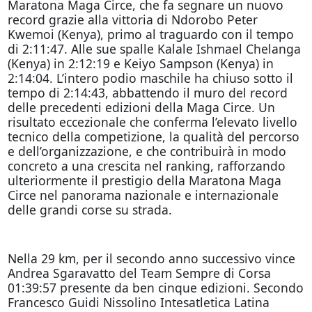
Maratona Maga Circe, che fa segnare un nuovo
record grazie alla vittoria di Ndorobo Peter
Kwemoi (Kenya), primo al traguardo con il tempo
di 2:11:47. Alle sue spalle Kalale Ishmael Chelanga
(Kenya) in 2:12:19 e Keiyo Sampson (Kenya) in
2:14:04. L’intero podio maschile ha chiuso sotto il
tempo di 2:14:43, abbattendo il muro del record
delle precedenti edizioni della Maga Circe. Un
risultato eccezionale che conferma l’elevato livello
tecnico della competizione, la qualità del percorso
e dell’organizzazione, e che contribuirà in modo
concreto a una crescita nel ranking, rafforzando
ulteriormente il prestigio della Maratona Maga
Circe nel panorama nazionale e internazionale
delle grandi corse su strada.
Nella 29 km, per il secondo anno successivo vince
Andrea Sgaravatto del Team Sempre di Corsa
01:39:57 presente da ben cinque edizioni. Secondo
Francesco Guidi Nissolino Intesatletica Latina