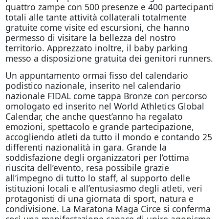
quattro zampe con 500 presenze e 400 partecipanti
totali alle tante attività collaterali totalmente
gratuite come visite ed escursioni, che hanno
permesso di visitare la bellezza del nostro
territorio. Apprezzato inoltre, il baby parking
messo a disposizione gratuita dei genitori runners.
Un appuntamento ormai fisso del calendario
podistico nazionale, inserito nel calendario
nazionale FIDAL come tappa Bronze con percorso
omologato ed inserito nel World Athletics Global
Calendar, che anche quest’anno ha regalato
emozioni, spettacolo e grande partecipazione,
accogliendo atleti da tutto il mondo e contando 25
differenti nazionalità in gara. Grande la
soddisfazione degli organizzatori per l’ottima
riuscita dell’evento, resa possibile grazie
all’impegno di tutto lo staff, al supporto delle
istituzioni locali e all’entusiasmo degli atleti, veri
protagonisti di una giornata di sport, natura e
condivisione. La Maratona Maga Circe si conferma
così una manifestazione capace di unire agonismo