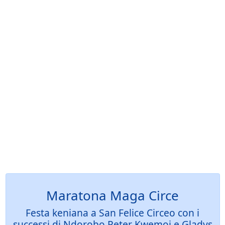
Maratona Maga Circe
Festa keniana a San Felice Circeo con i
successi di Ndorobo Peter Kwemoi e Gladys