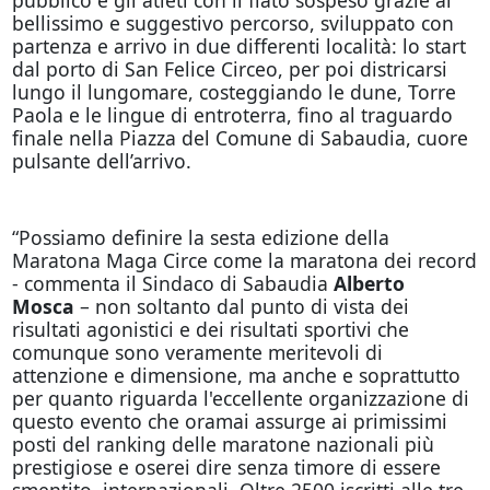
bellissimo e suggestivo percorso, sviluppato con
partenza e arrivo in due differenti località: lo start
dal porto di San Felice Circeo, per poi districarsi
lungo il lungomare, costeggiando le dune, Torre
Paola e le lingue di entroterra, fino al traguardo
finale nella Piazza del Comune di Sabaudia, cuore
pulsante dell’arrivo.
“Possiamo definire la sesta edizione della
Maratona Maga Circe come la maratona dei record
- commenta il Sindaco di Sabaudia
Alberto
Mosca
– non soltanto dal punto di vista dei
risultati agonistici e dei risultati sportivi che
comunque sono veramente meritevoli di
attenzione e dimensione, ma anche e soprattutto
per quanto riguarda l'eccellente organizzazione di
questo evento che oramai assurge ai primissimi
posti del ranking delle maratone nazionali più
prestigiose e oserei dire senza timore di essere
smentito, internazionali. Oltre 2500 iscritti alle tre