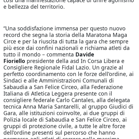
e bellezza del territorio.
“Una soddisfazione immensa per questo nuovo
record che segna la storia della Maratona Maga
Circe e per la riuscita di tutta la gara che sempre
più esce dai confini nazionali e richiama atleti da
tutto il mondo – commenta
Davide
Fioriello
presidente della asd In Corsa Libera e
Consigliere Regionale Fidal Lazio. Un grazie al
perfetto coordinamento con le forze dell’ordine, ai
Sindaci e alle Amministrazioni Comunali di
Sabaudia a San Felice Circeo, alla Federazione
Italiana di Atletica Leggera presente con il
consigliere federale Carlo Cantales, alla delegata
tecnica Anna Maria Santarelli, al gruppo Giudici di
Gara, alle istituzioni coinvolte, ai due gruppi di
Polizia locale di Sabaudia e San Felice Circeo, ai
gruppi di protezione civile, a tutte le altre forze
dell’ordine presenti sul percorso che hanno
permesso agli atleti di correre nella massima