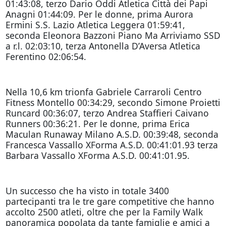
01:43:08, terzo Dario Oddi Atletica Città dei Papi
Anagni 01:44:09. Per le donne, prima Aurora
Ermini S.S. Lazio Atletica Leggera 01:59:41,
seconda Eleonora Bazzoni Piano Ma Arriviamo SSD
a r.l. 02:03:10, terza Antonella D’Aversa Atletica
Ferentino 02:06:54.
Nella 10,6 km trionfa Gabriele Carraroli Centro
Fitness Montello 00:34:29, secondo Simone Proietti
Runcard 00:36:07, terzo Andrea Staffieri Caivano
Runners 00:36:21. Per le donne, prima Erica
Maculan Runaway Milano A.S.D. 00:39:48, seconda
Francesca Vassallo XForma A.S.D. 00:41:01.93 terza
Barbara Vassallo XForma A.S.D. 00:41:01.95.
Un successo che ha visto in totale 3400
partecipanti tra le tre gare competitive che hanno
accolto 2500 atleti, oltre che per la Family Walk
panoramica popolata da tante famiglie e amici a