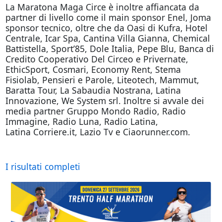
La Maratona Maga Circe è inoltre affiancata da
partner di livello come il main sponsor Enel, Joma
sponsor tecnico, oltre che da Oasi di Kufra, Hotel
Centrale, Icar Spa, Cantina Villa Gianna, Chemical
Battistella, Sport’85, Dole Italia, Pepe Blu, Banca di
Credito Cooperativo Del Circeo e Privernate,
EthicSport, Cosmari, Economy Rent, Stema
Fisiolab, Pensieri e Parole, Liteotech, Mammut,
Baratta Tour, La Sabaudia Nostrana, Latina
Innovazione, We System srl. Inoltre si avvale dei
media partner Gruppo Mondo Radio, Radio
Immagine, Radio Luna, Radio Latina,
Latina Corriere.it, Lazio Tv e Ciaorunner.com.
I risultati completi