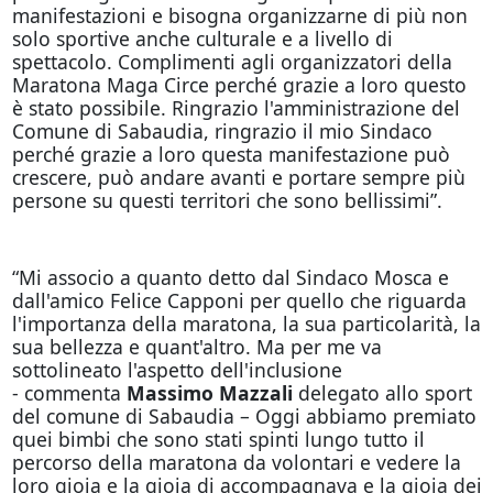
manifestazioni e bisogna organizzarne di più non
solo sportive anche culturale e a livello di
spettacolo. Complimenti agli organizzatori della
Maratona Maga Circe perché grazie a loro questo
è stato possibile. Ringrazio l'amministrazione del
Comune di Sabaudia, ringrazio il mio Sindaco
perché grazie a loro questa manifestazione può
crescere, può andare avanti e portare sempre più
persone su questi territori che sono bellissimi”.
“Mi associo a quanto detto dal Sindaco Mosca e
dall'amico Felice Capponi per quello che riguarda
l'importanza della maratona, la sua particolarità, la
sua bellezza e quant'altro. Ma per me va
sottolineato l'aspetto dell'inclusione
- commenta
Massimo Mazzali
delegato allo sport
del comune di Sabaudia – Oggi abbiamo premiato
quei bimbi che sono stati spinti lungo tutto il
percorso della maratona da volontari e vedere la
loro gioia e la gioia di accompagnava e la gioia dei