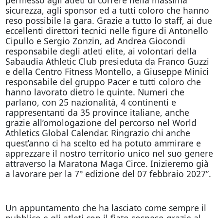
sicurezza, agli sponsor ed a tutti coloro che hanno
reso possibile la gara. Grazie a tutto lo staff, ai due
eccellenti direttori tecnici nelle figure di Antonello
Cipullo e Sergio Zonzin, ad Andrea Giocondi
responsabile degli atleti elite, ai volontari della
Sabaudia Athletic Club presieduta da Franco Guzzi
e della Centro Fitness Montello, a Giuseppe Minici
responsabile del gruppo Pacer e tutti coloro che
hanno lavorato dietro le quinte. Numeri che
parlano, con 25 nazionalità, 4 continenti e
rappresentanti da 35 province italiane, anche
grazie all’omologazione del percorso nel World
Athletics Global Calendar. Ringrazio chi anche
quest’anno ci ha scelto ed ha potuto ammirare e
apprezzare il nostro territorio unico nel suo genere
attraverso la Maratona Maga Circe. Inizieremo già
a lavorare per la 7° edizione del 07 febbraio 2027”.
Un appuntamento che ha lasciato come sempre il
pubblico e gli atleti con il fiato sospeso grazie al