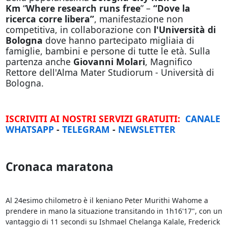
Km
“
Where research runs free
” –
“Dove la
ricerca corre libera”
, manifestazione non
competitiva, in collaborazione con
l'Università di
Bologna
dove hanno partecipato migliaia di
famiglie, bambini e persone di tutte le età. Sulla
partenza anche
Giovanni Molari
, Magnifico
Rettore dell'Alma Mater Studiorum - Università di
Bologna.
ISCRIVITI AI NOSTRI SERVIZI GRATUITI:
CANALE
WHATSAPP
-
TELEGRAM
-
NEWSLETTER
Cronaca maratona
Al 24esimo chilometro è il keniano Peter Murithi Wahome a
prendere in mano la situazione transitando in 1h16'17", con un
vantaggio di 11 secondi su Ishmael Chelanga Kalale, Frederick