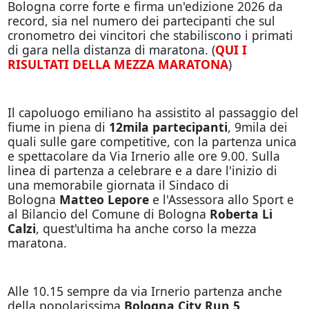
Bologna corre forte e firma un'edizione 2026 da
record, sia nel numero dei partecipanti che sul
cronometro dei vincitori che stabiliscono i primati
di gara nella distanza di maratona. (
QUI I
RISULTATI DELLA MEZZA MARATONA
)
Il capoluogo emiliano ha assistito al passaggio del
fiume in piena di
12mila partecipanti
, 9mila dei
quali sulle gare competitive, con la partenza unica
e spettacolare da Via Irnerio alle ore 9.00. Sulla
linea di partenza a celebrare e a dare l'inizio di
una memorabile giornata il Sindaco di
Bologna
Matteo Lepore
e l'Assessora allo Sport e
al Bilancio del Comune di Bologna
Roberta Li
Calzi
, quest'ultima ha anche corso la mezza
maratona.
Alle 10.15 sempre da via Irnerio partenza anche
della popolarissima
Bologna City Run 5