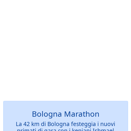
Bologna Marathon
La 42 km di Bologna festeggia i nuovi
primati di gara con i keniani Ishmael