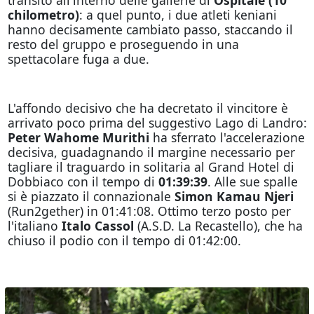
chilometro)
: a quel punto, i due atleti keniani
hanno decisamente cambiato passo, staccando il
resto del gruppo e proseguendo in una
spettacolare fuga a due.
L'affondo decisivo che ha decretato il vincitore è
arrivato poco prima del suggestivo Lago di Landro:
Peter Wahome Murithi
ha sferrato l'accelerazione
decisiva, guadagnando il margine necessario per
tagliare il traguardo in solitaria al Grand Hotel di
Dobbiaco con il tempo di
01:39:39
. Alle sue spalle
si è piazzato il connazionale
Simon Kamau Njeri
(Run2gether) in 01:41:08. Ottimo terzo posto per
l'italiano
Italo Cassol
(A.S.D. La Recastello), che ha
chiuso il podio con il tempo di 01:42:00.