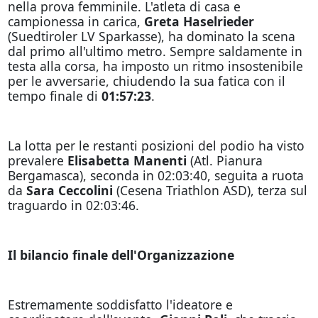
nella prova femminile. L'atleta di casa e
campionessa in carica,
Greta Haselrieder
(Suedtiroler LV Sparkasse), ha dominato la scena
dal primo all'ultimo metro. Sempre saldamente in
testa alla corsa, ha imposto un ritmo insostenibile
per le avversarie, chiudendo la sua fatica con il
tempo finale di
01:57:23
.
La lotta per le restanti posizioni del podio ha visto
prevalere
Elisabetta Manenti
(Atl. Pianura
Bergamasca), seconda in 02:03:40, seguita a ruota
da
Sara Ceccolini
(Cesena Triathlon ASD), terza sul
traguardo in 02:03:46.
Il bilancio finale dell'Organizzazione
Estremamente soddisfatto l'ideatore e