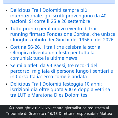
Delicious Trail Dolomiti sempre più
internazionale: gli iscritti provengono da 40
nazioni. Si corre il 25 e 26 settembre
Tutto pronto per il nuovo evento di trail
running firmato Fondazione Cortina, che unisce
i luoghi simbolo dei Giochi del 1956 e del 2026
Cortina 56-26, il trail che celebra la storia
Olimpica diventa una festa per tutta la
comunità: tutte le ultime news
Seimila atleti da 93 Paesi, tre record del
percorso, migliaia di persone lungo i sentieri e
in Corso Italia: ecco come è andata
Delicious Trail Dolomiti festeggia 10 anni:
iscrizioni già oltre quota 900 e doppia vetrina
tra LUT e Maratona Dles Dolomites
© Copyright 2012-2026 Testata giornalistica registrata al
Tribunale di Grosseto n° 6/13 Direttore responsabile Matteo