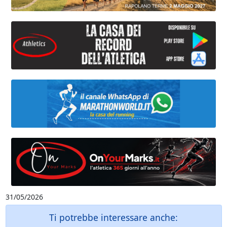
31/05/2026
Ti potrebbe interessare anche: