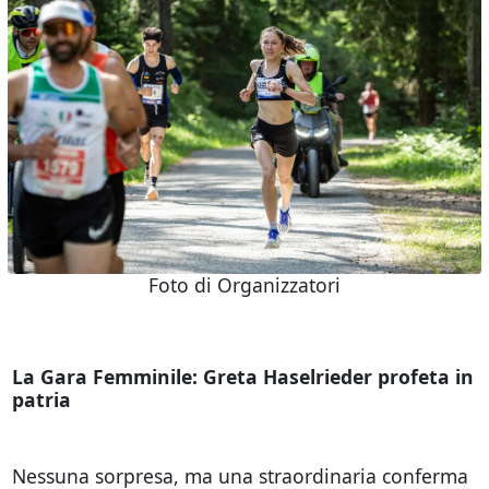
Foto di Organizzatori
La Gara Femminile: Greta Haselrieder profeta in
patria
Nessuna sorpresa, ma una straordinaria conferma