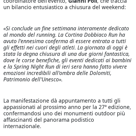
coordinatore dell'evento,
Gianni Poli
, che traccia
un bilancio entusiastico a chiusura del weekend:
«Si conclude un fine settimana interamente dedicato
al mondo del running. La Cortina Dobbiaco Run ha
avuto l'ennesima conferma di essere entrata a tutti
gli effetti nei cuori degli atleti. La giornata di oggi è
stata la degna chiusura di una due giorni fantastica,
dove le corse benefiche, gli eventi dedicati ai bambini
e la Spring Night Run di ieri sera hanno fatto vivere
emozioni incredibili all'ombra delle Dolomiti,
Patrimonio dell'Unesco».
La manifestazione dà appuntamento a tutti gli
appassionati al prossimo anno per la 27ª edizione,
confermandosi uno dei monumenti outdoor più
affascinanti del panorama podistico
internazionale.