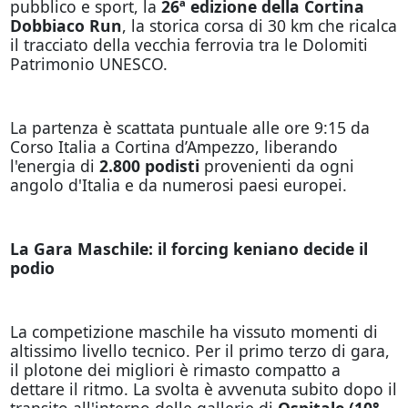
pubblico e sport, la
26ª edizione della Cortina
Dobbiaco Run
, la storica corsa di 30 km che ricalca
il tracciato della vecchia ferrovia tra le Dolomiti
Patrimonio UNESCO.
La partenza è scattata puntuale alle ore 9:15 da
Corso Italia a Cortina d’Ampezzo, liberando
l'energia di
2.800 podisti
provenienti da ogni
angolo d'Italia e da numerosi paesi europei.
La Gara Maschile: il forcing keniano decide il
podio
La competizione maschile ha vissuto momenti di
altissimo livello tecnico. Per il primo terzo di gara,
il plotone dei migliori è rimasto compatto a
dettare il ritmo. La svolta è avvenuta subito dopo il
transito all'interno delle gallerie di
Ospitale (10°