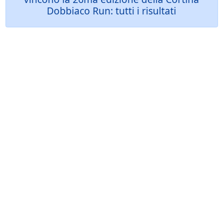
Dobbiaco Run: tutti i risultati