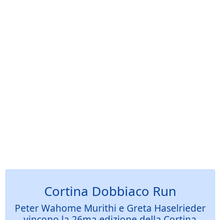
Cortina Dobbiaco Run
Peter Wahome Murithi e Greta Haselrieder
vincono la 26ma edizione della Cortina