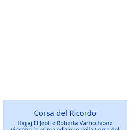
Corsa del Ricordo
Hajjaj El Jebli e Roberta Varricchione
vincono la prima edizione della Corsa del