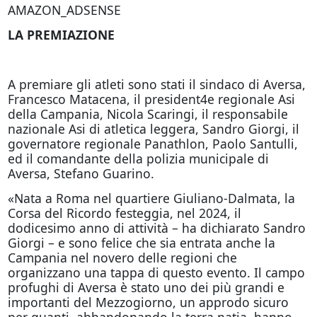
AMAZON_ADSENSE
LA PREMIAZIONE
A premiare gli atleti sono stati il sindaco di Aversa,
Francesco Matacena, il president4e regionale Asi
della Campania, Nicola Scaringi, il responsabile
nazionale Asi di atletica leggera, Sandro Giorgi, il
governatore regionale Panathlon, Paolo Santulli,
ed il comandante della polizia municipale di
Aversa, Stefano Guarino.
«Nata a Roma nel quartiere Giuliano-Dalmata, la
Corsa del Ricordo festeggia, nel 2024, il
dodicesimo anno di attività – ha dichiarato Sandro
Giorgi – e sono felice che sia entrata anche la
Campania nel novero delle regioni che
organizzano una tappa di questo evento. Il campo
profughi di Aversa è stato uno dei più grandi e
importanti del Mezzogiorno, un approdo sicuro
per quanti, abbandonando la terra natia, hanno