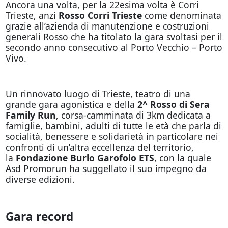
Ancora una volta, per la 22esima volta è Corri
Trieste, anzi
Rosso Corri Trieste
come denominata
grazie all’azienda di manutenzione e costruzioni
generali Rosso che ha titolato la gara svoltasi per il
secondo anno consecutivo al Porto Vecchio – Porto
Vivo.
Un rinnovato luogo di Trieste, teatro di una
grande gara agonistica e della
2^ Rosso di Sera
Family Run
, corsa-camminata di 3km dedicata a
famiglie, bambini, adulti di tutte le età che parla di
socialità, benessere e solidarietà in particolare nei
confronti di un’altra eccellenza del territorio,
la
Fondazione Burlo Garofolo ETS
, con la quale
Asd Promorun ha suggellato il suo impegno da
diverse edizioni.
Gara record