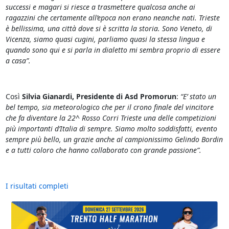
successi e magari si riesce a trasmettere qualcosa anche ai
ragazzini che certamente all’epoca non erano neanche nati. Trieste
è bellissima, una città dove si è scritta la storia. Sono Veneto, di
Vicenza, siamo quasi cugini, parliamo quasi la stessa lingua e
quando sono qui e si parla in dialetto mi sembra proprio di essere
a casa”.
Così
Silvia Gianardi, Presidente di Asd Promorun
:
“E’ stato un
bel tempo, sia meteorologico che per il crono finale del vincitore
che fa diventare la 22^ Rosso Corri Trieste una delle competizioni
più importanti d’Italia di sempre. Siamo molto soddisfatti, evento
sempre più bello, un grazie anche al campionissimo Gelindo Bordin
e a tutti coloro che hanno collaborato con grande passione”.
I risultati completi