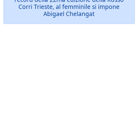
Corri Trieste, al femminile si impone
Abigael Chelangat