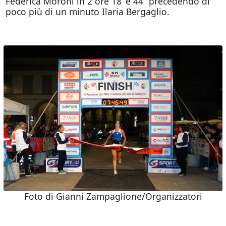
Federica Moroni in 2 ore 18’ e 44’’ precedendo di
poco più di un minuto Ilaria Bergaglio.
Foto di Gianni Zampaglione/Organizzatori