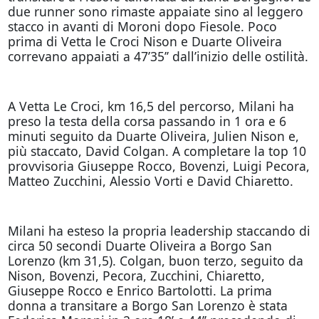
due runner sono rimaste appaiate sino al leggero
stacco in avanti di Moroni dopo Fiesole. Poco
prima di Vetta le Croci Nison e Duarte Oliveira
correvano appaiati a 47’35’’ dall’inizio delle ostilità.
A Vetta Le Croci, km 16,5 del percorso, Milani ha
preso la testa della corsa passando in 1 ora e 6
minuti seguito da Duarte Oliveira, Julien Nison e,
più staccato, David Colgan. A completare la top 10
provvisoria Giuseppe Rocco, Bovenzi, Luigi Pecora,
Matteo Zucchini, Alessio Vorti e David Chiaretto.
Milani ha esteso la propria leadership staccando di
circa 50 secondi Duarte Oliveira a Borgo San
Lorenzo (km 31,5). Colgan, buon terzo, seguito da
Nison, Bovenzi, Pecora, Zucchini, Chiaretto,
Giuseppe Rocco e Enrico Bartolotti. La prima
donna a transitare a Borgo San Lorenzo è stata