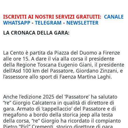
ISCRIVITI AI NOSTRI SERVIZI GRATUITI:
CANALE
WHATSAPP
-
TELEGRAM
-
NEWSLETTER
LA CRONACA DELLA GARA:
La Cento è partita da Piazza del Duomo a Firenze
alle ore 15. A dare il via alla corsa il presidente
della Regione Toscana Eugenio Giani, il presidente
dell’Asd 100 km del Passatore, Giordano Zinzani, e
l’assessore allo sport di Faenza Martina Laghi.
Anche l’edizione 2025 del ‘Passatore’ ha salutato
“re” Giorgio Calcaterra in qualità di direttore di
gara. Armato di ‘cappellaccio’ del Passatore e di
megafono a bordo della storica jeep alla testa
della corsa, “re” Giorgio ha ricordato il compianto
Pietro “Pirì” Crementi, storico direttore di gara