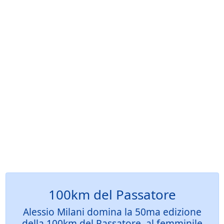
100km del Passatore
Alessio Milani domina la 50ma edizione
della 100km del Passatore, al femminile