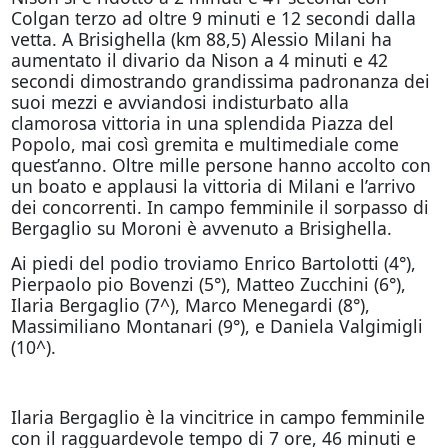
Colgan terzo ad oltre 9 minuti e 12 secondi dalla
vetta. A Brisighella (km 88,5) Alessio Milani ha
aumentato il divario da Nison a 4 minuti e 42
secondi dimostrando grandissima padronanza dei
suoi mezzi e avviandosi indisturbato alla
clamorosa vittoria in una splendida Piazza del
Popolo, mai così gremita e multimediale come
quest’anno. Oltre mille persone hanno accolto con
un boato e applausi la vittoria di Milani e l’arrivo
dei concorrenti. In campo femminile il sorpasso di
Bergaglio su Moroni è avvenuto a Brisighella.
Ai piedi del podio troviamo Enrico Bartolotti (4°),
Pierpaolo pio Bovenzi (5°), Matteo Zucchini (6°),
Ilaria Bergaglio (7^), Marco Menegardi (8°),
Massimiliano Montanari (9°), e Daniela Valgimigli
(10^).
Ilaria Bergaglio è la vincitrice in campo femminile
con il ragguardevole tempo di 7 ore, 46 minuti e