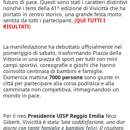
futuro di pace. Questi sono stati i caratteri distintivi
nonché i temi della 41^ edizione di Vivicittà che ha
portato in centro storico, una grande festa molto
sentita da tutti i partecipanti. (
QUI TUTTI I
RISULTATI
)
La manifestazione ha debuttato ufficialmente nel
pomeriggio di sabato, trasformando Piazza della
Vittoria in una piazza di sport per tutti con mini
campi sportivi, coreografie e giochi che hanno
coinvolto centinaia di bambini e famiglie.
Domenica mattina
7000 persone
sono giunte in
città per partecipare alla corsa podistica e alla
camminata non competitiva, immaginandosi un
mondo in pace.
Per il neo
Presidente UISP Reggio Emilia
Nico
Giberti, Vivicittà è stata
“una soddisfazione, una due
giorni con tante famiglie e bambini felici. Il risultato