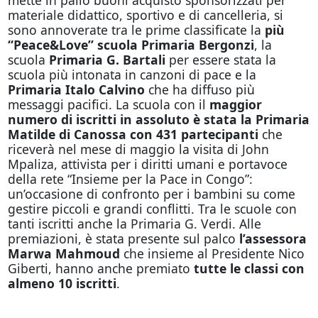
materiale didattico, sportivo e di cancelleria, si
sono annoverate tra le prime classificate la
più
“Peace&Love” scuola Primaria Bergonzi
, la
scuola
Primaria G. Bartali
per essere stata la
scuola più intonata in canzoni di pace e la
Primaria Italo Calvino
che ha diffuso più
messaggi pacifici. La scuola con il
maggior
numero di iscritti in assoluto è stata la Primaria
Matilde di Canossa con 431 partecipanti
che
riceverà nel mese di maggio la visita di John
Mpaliza, attivista per i diritti umani e portavoce
della rete “Insieme per la Pace in Congo”:
un’occasione di confronto per i bambini su come
gestire piccoli e grandi conflitti. Tra le scuole con
tanti iscritti anche la Primaria G. Verdi. Alle
premiazioni, è stata presente sul palco
l’assessora
Marwa Mahmoud
che insieme al Presidente Nico
Giberti, hanno anche premiato
tutte le
classi con
almeno 10 iscritti
.