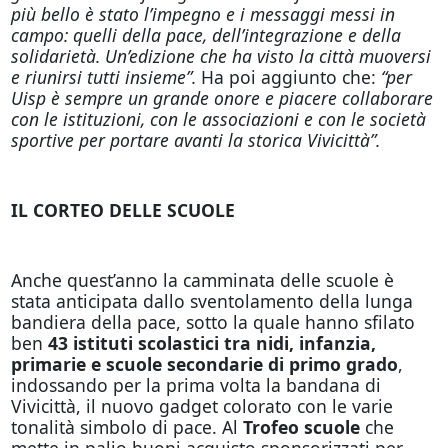
più bello è stato l’impegno e i messaggi messi in
campo: quelli della pace, dell’integrazione e della
solidarietà. Un’edizione che ha visto la città muoversi
e riunirsi tutti insieme”.
Ha poi aggiunto che:
“per
Uisp è sempre un grande onore e piacere collaborare
con le istituzioni, con le associazioni e con le società
sportive per portare avanti la storica Vivicittà”.
IL CORTEO DELLE SCUOLE
Anche quest’anno la camminata delle scuole è
stata anticipata dallo sventolamento della lunga
bandiera della pace, sotto la quale hanno sfilato
ben
43 istituti scolastici tra nidi, infanzia,
primarie e scuole secondarie di primo grado
,
indossando per la prima volta la bandana di
Vivicittà, il nuovo gadget colorato con le varie
tonalità simbolo di pace. Al
Trofeo scuole
che
mette in palio buoni acquisto sponsorizzati per