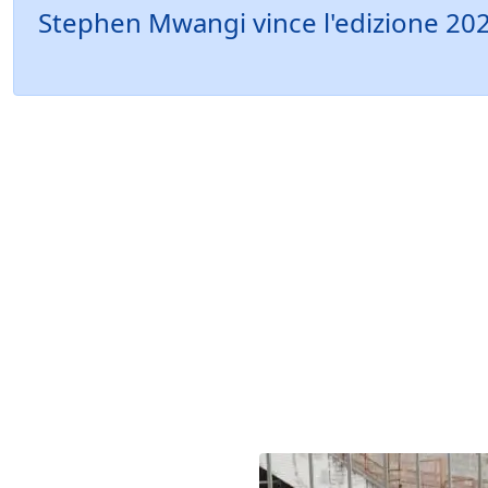
Stephen Mwangi vince l'edizione 202