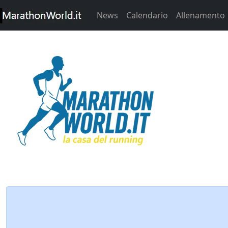
News
Calendario
Allenamento