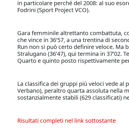
in particolare perché del 2008: al suo es
Fodrini (Sport Project VCO).
Gara femminile altrettanto combattuta, con 
che vince in 36’57, a una trentina di seco
Run non si può certo definire veloce. Ma b
Stralugano (36’47), qui termina in 37’02. 
Quarto e quinto posto rispettivamente per
La classifica dei gruppi più veloci vede a
Verbano), peraltro quarta assoluta nella 
sostanzialmente stabili (629 classificati) 
Risultati completi nel link sottostante