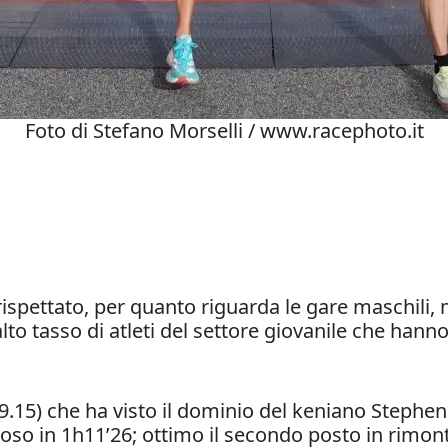
Foto di Stefano Morselli / www.racephoto.it
o rispettato, per quanto riguarda le gare maschili
lto tasso di atleti del settore giovanile che hann
15) che ha visto il dominio del keniano Stephen 
ioso in 1h11’26; ottimo il secondo posto in rimo