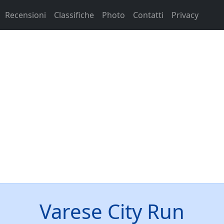
Recensioni
Classifiche
Photo
Contatti
Privacy
Varese City Run