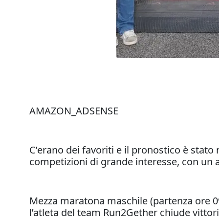
AMAZON_ADSENSE
C’erano dei favoriti e il pronostico è stat
competizioni di grande interesse, con un a
Mezza maratona maschile (partenza ore 09.
l’atleta del team Run2Gether chiude vittor