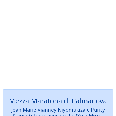
Mezza Maratona di Palmanova
Jean Marie Vianney Niyomukiza e Purity
Kajuju Gitonga vincono la 23ma Mezza