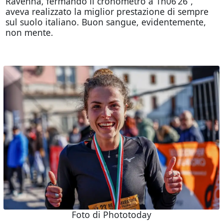
Ravenna, fermando il cronometro a 1h06’26”,
aveva realizzato la miglior prestazione di sempre
sul suolo italiano. Buon sangue, evidentemente,
non mente.
Foto di Phototoday