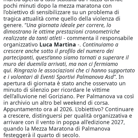
pochi minuti dopo la mezza maratona con
l’obiettivo di sensibilizzare su un problema di
tragica attualità come quello della violenza di
genere. “
Una giornata ideale per correre, lo
dimostrano le ottime prestazioni cronometriche
realizzate da tanti atleti
- commenta il responsabile
organizzativo
Luca Martina
-.
Continuiamo a
crescere anche sotto il profilo del numero dei
partecipanti, quest’anno siamo tornati a superare il
muro dei duemila arrivati, ma non ci fermiamo
qui.
Ringrazio le associazioni che ci hanno supportato
e i volontari di Eventi Sportivi Palmanova Asd”
. In
apertura di giornata è stato anche osservato un
minuto di silenzio per ricordare le vittime
dell’alluvione nel Goriziano. Per Palmanova va così
in archivio un altro bel weekend di corsa.
Appuntamento ora al 2026. L’obiettivo? Continuare
a crescere, distinguersi per qualità organizzativa e
arrivare con il vento in poppa all’edizione 2027,
quando la Mezza Maratona di Palmanova
festeggerà il quarto di secolo.