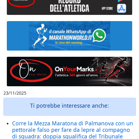
23/11/2025
Ti potrebbe interessare anche:
Corre la Mezza Maratona di Palmanova con un
pettorale falso per fare da lepre al compagno
di squadra: doppia squalifica del Tribunale