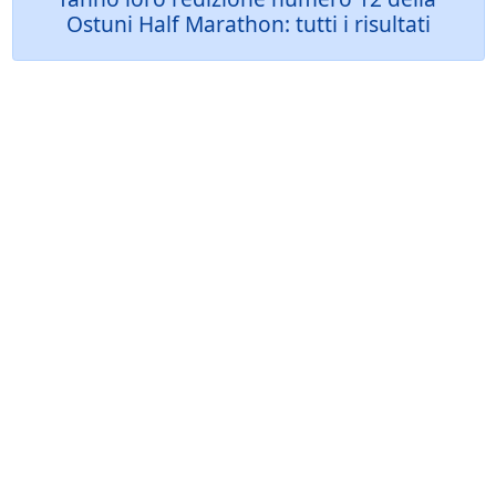
Ostuni Half Marathon: tutti i risultati