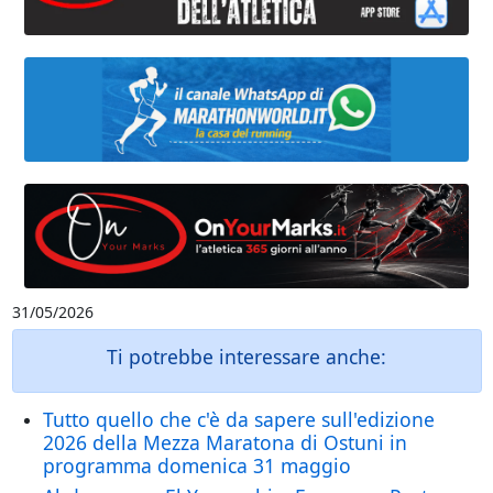
31/05/2026
Ti potrebbe interessare anche:
Tutto quello che c'è da sapere sull'edizione
2026 della Mezza Maratona di Ostuni in
programma domenica 31 maggio