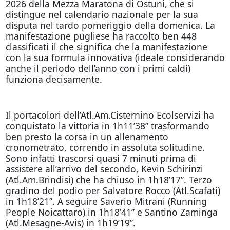
2026 della Mezza Maratona di Ostuni, che si
distingue nel calendario nazionale per la sua
disputa nel tardo pomeriggio della domenica. La
manifestazione pugliese ha raccolto ben 448
classificati il che significa che la manifestazione
con la sua formula innovativa (ideale considerando
anche il periodo dell’anno con i primi caldi)
funziona decisamente.
Il portacolori dell’Atl.Am.Cisternino Ecolservizi ha
conquistato la vittoria in 1h11’38” trasformando
ben presto la corsa in un allenamento
cronometrato, correndo in assoluta solitudine.
Sono infatti trascorsi quasi 7 minuti prima di
assistere all’arrivo del secondo, Kevin Schirinzi
(Atl.Am.Brindisi) che ha chiuso in 1h18’17”. Terzo
gradino del podio per Salvatore Rocco (Atl.Scafati)
in 1h18’21”. A seguire Saverio Mitrani (Running
People Noicattaro) in 1h18’41” e Santino Zaminga
(Atl.Mesagne-Avis) in 1h19’19”.