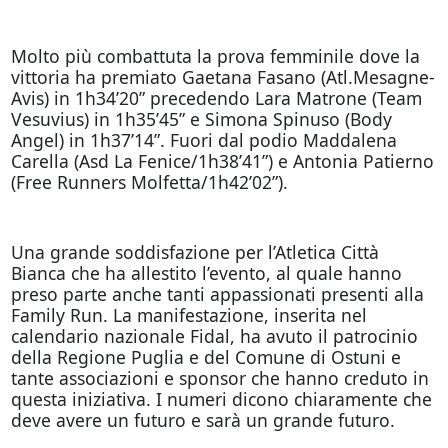
Molto più combattuta la prova femminile dove la
vittoria ha premiato Gaetana Fasano (Atl.Mesagne-
Avis) in 1h34’20” precedendo Lara Matrone (Team
Vesuvius) in 1h35’45” e Simona Spinuso (Body
Angel) in 1h37’14”. Fuori dal podio Maddalena
Carella (Asd La Fenice/1h38’41”) e Antonia Patierno
(Free Runners Molfetta/1h42’02”).
Una grande soddisfazione per l’Atletica Città
Bianca che ha allestito l’evento, al quale hanno
preso parte anche tanti appassionati presenti alla
Family Run. La manifestazione, inserita nel
calendario nazionale Fidal, ha avuto il patrocinio
della Regione Puglia e del Comune di Ostuni e
tante associazioni e sponsor che hanno creduto in
questa iniziativa. I numeri dicono chiaramente che
deve avere un futuro e sarà un grande futuro.