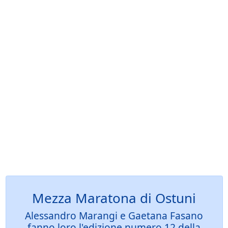
Mezza Maratona di Ostuni
Alessandro Marangi e Gaetana Fasano
fanno loro l'edizione numero 12 della