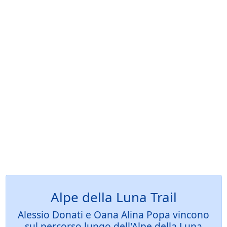
Alpe della Luna Trail
Alessio Donati e Oana Alina Popa vincono
sul percorso lungo dell'Alpe della Luna