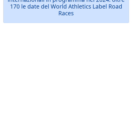
170 le date del World Athletics Label Road
Races