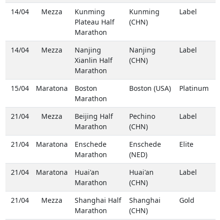
14/04
Mezza
Kunming
Kunming
Label
Plateau Half
(CHN)
Marathon
14/04
Mezza
Nanjing
Nanjing
Label
Xianlin Half
(CHN)
Marathon
15/04
Maratona
Boston
Boston (USA)
Platinum
Marathon
21/04
Mezza
Beijing Half
Pechino
Label
Marathon
(CHN)
21/04
Maratona
Enschede
Enschede
Elite
Marathon
(NED)
21/04
Maratona
Huai'an
Huai'an
Label
Marathon
(CHN)
21/04
Mezza
Shanghai Half
Shanghai
Gold
Marathon
(CHN)