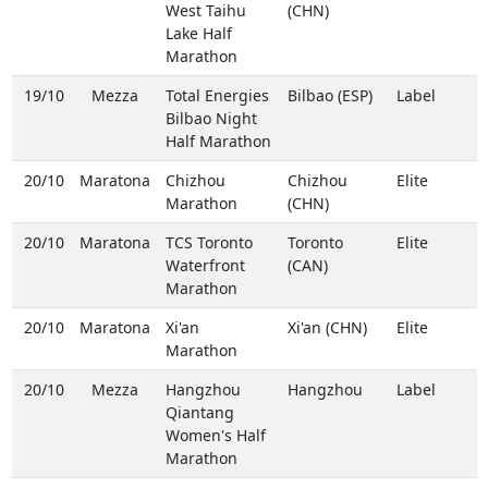
West Taihu
(CHN)
Lake Half
Marathon
19/10
Mezza
Total Energies
Bilbao (ESP)
Label
Bilbao Night
Half Marathon
20/10
Maratona
Chizhou
Chizhou
Elite
Marathon
(CHN)
20/10
Maratona
TCS Toronto
Toronto
Elite
Waterfront
(CAN)
Marathon
20/10
Maratona
Xi'an
Xi'an (CHN)
Elite
Marathon
20/10
Mezza
Hangzhou
Hangzhou
Label
Qiantang
Women's Half
Marathon