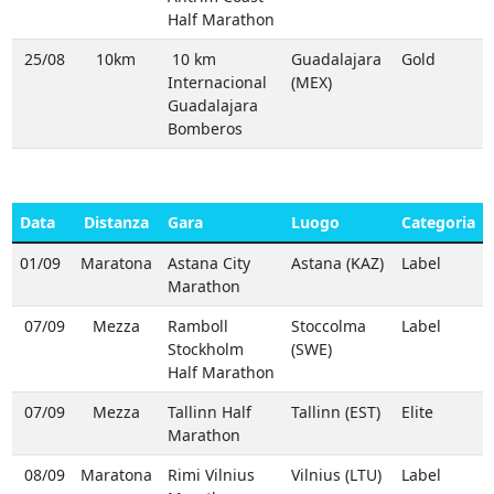
Half Marathon
25/08
10km
10 km
Guadalajara
Gold
Internacional
(MEX)
Guadalajara
Bomberos
Data
Distanza
Gara
Luogo
Categoria
01/09
Maratona
Astana City
Astana (KAZ)
Label
Marathon
07/09
Mezza
Ramboll
Stoccolma
Label
Stockholm
(SWE)
Half Marathon
07/09
Mezza
Tallinn Half
Tallinn (EST)
Elite
Marathon
08/09
Maratona
Rimi Vilnius
Vilnius (LTU)
Label