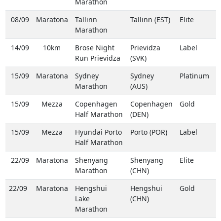
Marathon
08/09
Maratona
Tallinn
Tallinn (EST)
Elite
Marathon
14/09
10km
Brose Night
Prievidza
Label
Run Prievidza
(SVK)
15/09
Maratona
Sydney
Sydney
Platinum
Marathon
(AUS)
15/09
Mezza
Copenhagen
Copenhagen
Gold
Half Marathon
(DEN)
15/09
Mezza
Hyundai Porto
Porto (POR)
Label
Half Marathon
22/09
Maratona
Shenyang
Shenyang
Elite
Marathon
(CHN)
22/09
Maratona
Hengshui
Hengshui
Gold
Lake
(CHN)
Marathon