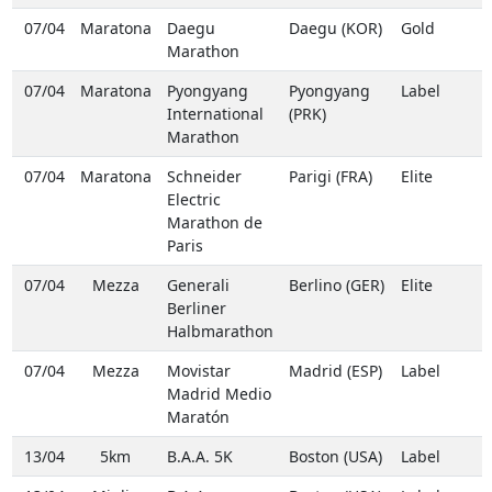
07/04
Maratona
Daegu
Daegu (KOR)
Gold
Marathon
07/04
Maratona
Pyongyang
Pyongyang
Label
International
(PRK)
Marathon
07/04
Maratona
Schneider
Parigi (FRA)
Elite
Electric
Marathon de
Paris
07/04
Mezza
Generali
Berlino (GER)
Elite
Berliner
Halbmarathon
07/04
Mezza
Movistar
Madrid (ESP)
Label
Madrid Medio
Maratón
13/04
5km
B.A.A. 5K
Boston (USA)
Label