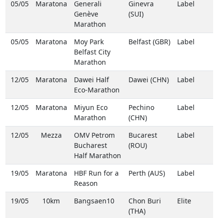
05/05
Maratona
Generali
Ginevra
Label
Genève
(SUI)
Marathon
05/05
Maratona
Moy Park
Belfast (GBR)
Label
Belfast City
Marathon
12/05
Maratona
Dawei Half
Dawei (CHN)
Label
Eco-Marathon
12/05
Maratona
Miyun Eco
Pechino
Label
Marathon
(CHN)
12/05
Mezza
OMV Petrom
Bucarest
Label
Bucharest
(ROU)
Half Marathon
19/05
Maratona
HBF Run for a
Perth (AUS)
Label
Reason
19/05
10km
Bangsaen10
Chon Buri
Elite
(THA)