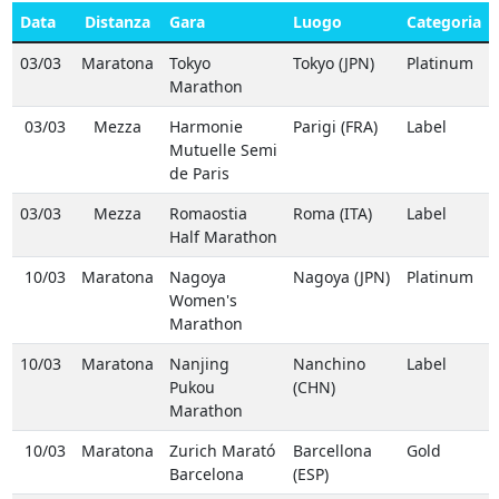
Data
Distanza
Gara
Luogo
Categoria
03/03
Maratona
Tokyo
Tokyo (JPN)
Platinum
Marathon
03/03
Mezza
Harmonie
Parigi (FRA)
Label
Mutuelle Semi
de Paris
03/03
Mezza
Romaostia
Roma (ITA)
Label
Half Marathon
10/03
Maratona
Nagoya
Nagoya (JPN)
Platinum
Women's
Marathon
10/03
Maratona
Nanjing
Nanchino
Label
Pukou
(CHN)
Marathon
10/03
Maratona
Zurich Marató
Barcellona
Gold
Barcelona
(ESP)