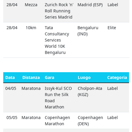
28/04
Mezza
Zurich Rock 'n'
Madrid (ESP)
Label
Roll Running
Series Madrid
28/04
10km
Tata
Bengaluru
Elite
Consultancy
(IND)
Services
World 10K
Bengaluru
Data
Distanza
Gara
Luogo
Categoria
04/05
Maratona
Issyk-Kul SCO
Cholpon-Ata
Label
Run the Silk
(KGZ)
Road
Marathon
05/05
Maratona
Copenhagen
Copenhagen
Label
Marathon
(DEN)