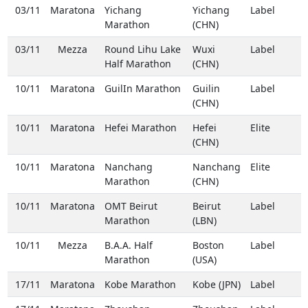
03/11
Maratona
Yichang
Yichang
Label
Marathon
(CHN)
03/11
Mezza
Round Lihu Lake
Wuxi
Label
Half Marathon
(CHN)
10/11
Maratona
GuilIn Marathon
Guilin
Label
(CHN)
10/11
Maratona
Hefei Marathon
Hefei
Elite
(CHN)
10/11
Maratona
Nanchang
Nanchang
Elite
Marathon
(CHN)
10/11
Maratona
OMT Beirut
Beirut
Label
Marathon
(LBN)
10/11
Mezza
B.A.A. Half
Boston
Label
Marathon
(USA)
17/11
Maratona
Kobe Marathon
Kobe (JPN)
Label