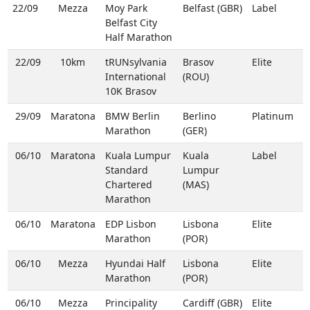
22/09
Mezza
Moy Park
Belfast (GBR)
Label
Belfast City
Half Marathon
22/09
10km
tRUNsylvania
Brasov
Elite
International
(ROU)
10K Brasov
29/09
Maratona
BMW Berlin
Berlino
Platinum
Marathon
(GER)
06/10
Maratona
Kuala Lumpur
Kuala
Label
Standard
Lumpur
Chartered
(MAS)
Marathon
06/10
Maratona
EDP Lisbon
Lisbona
Elite
Marathon
(POR)
06/10
Mezza
Hyundai Half
Lisbona
Elite
Marathon
(POR)
06/10
Mezza
Principality
Cardiff (GBR)
Elite