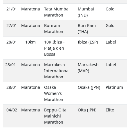
21/01
Maratona
Tata Mumbai
Mumbai
Gold
Marathon
(IND)
27/01
Maratona
Buriram
Buri Ram
Gold
Marathon
(THA)
28/01
10km
10K Ibiza -
Ibiza (ESP)
Label
Platja d'en
Bossa
28/01
Maratona
Marrakesh
Marrakesh
Label
International
(MAR)
Marathon
28/01
Maratona
Osaka
Osaka (JPN)
Platinum
Women's
Marathon
04/02
Maratona
Beppu-Oita
Oita (JPN)
Elite
Mainichi
Marathon