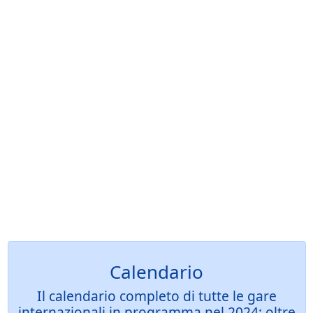
Calendario
Il calendario completo di tutte le gare
internazionali in programma nel 2024: oltre