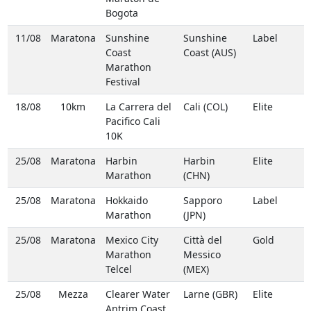
Bogota
11/08
Maratona
Sunshine
Sunshine
Label
Coast
Coast (AUS)
Marathon
Festival
18/08
10km
La Carrera del
Cali (COL)
Elite
Pacifico Cali
10K
25/08
Maratona
Harbin
Harbin
Elite
Marathon
(CHN)
25/08
Maratona
Hokkaido
Sapporo
Label
Marathon
(JPN)
25/08
Maratona
Mexico City
Città del
Gold
Marathon
Messico
Telcel
(MEX)
25/08
Mezza
Clearer Water
Larne (GBR)
Elite
Antrim Coast