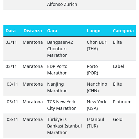
Alfonso Zurich
Data
Distanza
Gara
Luogo
Categoria
03/11
Maratona
Bangsaen42
Chon Buri
Elite
Chonburi
(THA)
Marathon
03/11
Maratona
EDP Porto
Porto
Label
Marathon
(POR)
03/11
Maratona
Nanjing
Nanchino
Elite
Marathon
(CHN)
03/11
Maratona
TCS New York
New York
Platinum
City Marathon
(USA)
03/11
Maratona
Türkiye is
Istanbul
Gold
Bankasi Istanbul
(TUR)
Marathon