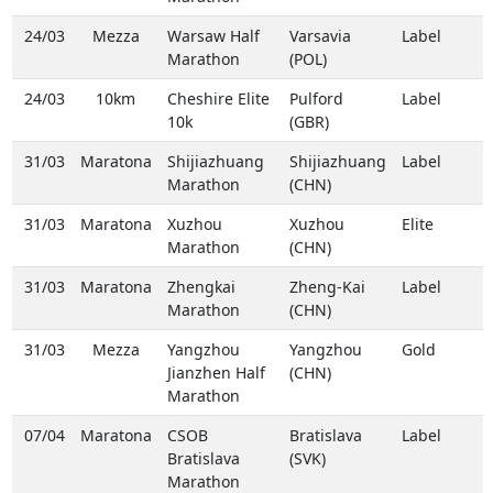
24/03
Mezza
Warsaw Half
Varsavia
Label
Marathon
(POL)
24/03
10km
Cheshire Elite
Pulford
Label
10k
(GBR)
31/03
Maratona
Shijiazhuang
Shijiazhuang
Label
Marathon
(CHN)
31/03
Maratona
Xuzhou
Xuzhou
Elite
Marathon
(CHN)
31/03
Maratona
Zhengkai
Zheng-Kai
Label
Marathon
(CHN)
31/03
Mezza
Yangzhou
Yangzhou
Gold
Jianzhen Half
(CHN)
Marathon
07/04
Maratona
CSOB
Bratislava
Label
Bratislava
(SVK)
Marathon