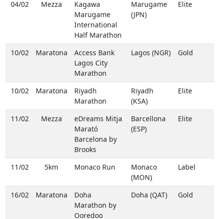
04/02
Mezza
Kagawa
Marugame
Elite
Marugame
(JPN)
International
Half Marathon
10/02
Maratona
Access Bank
Lagos (NGR)
Gold
Lagos City
Marathon
10/02
Maratona
Riyadh
Riyadh
Elite
Marathon
(KSA)
11/02
Mezza
eDreams Mitja
Barcellona
Elite
Marató
(ESP)
Barcelona by
Brooks
11/02
5km
Monaco Run
Monaco
Label
(MON)
16/02
Maratona
Doha
Doha (QAT)
Gold
Marathon by
Ooredoo