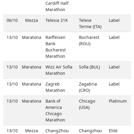
Cardiff Half
Marathon
06/10
Mezza
Telesia 21K
Telese
Label
Terme (ITA)
13/10
Maratona
Raiffeisen
Bucharest
Label
Bank
(ROU)
Bucharest
Marathon
13/10
Maratona
Wizz Air Sofia
Sofia (BUL)
Label
Marathon
13/10
Maratona
Zagreb
Zagabria
Label
Marathon
(CRO)
13/10
Maratona
Bank of
Chicago
Platinum
America
(USA)
Chicago
Marathon
13/10
Mezza
ChangZhou
Changzhou
Elite