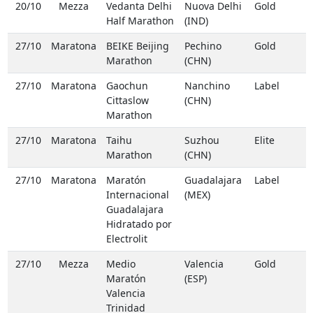
20/10
Mezza
Vedanta Delhi
Nuova Delhi
Gold
Half Marathon
(IND)
27/10
Maratona
BEIKE Beijing
Pechino
Gold
Marathon
(CHN)
27/10
Maratona
Gaochun
Nanchino
Label
Cittaslow
(CHN)
Marathon
27/10
Maratona
Taihu
Suzhou
Elite
Marathon
(CHN)
27/10
Maratona
Maratón
Guadalajara
Label
Internacional
(MEX)
Guadalajara
Hidratado por
Electrolit
27/10
Mezza
Medio
Valencia
Gold
Maratón
(ESP)
Valencia
Trinidad