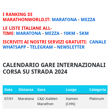
I RANKING DI
MARATHONWORLD.IT:
MARATONA
-
MEZZA
LE LISTE ITALIANE ALL-
TIME
:
MARATONA
-
MEZZA
-
10KM
-
5KM
ISCRIVITI AI NOSTRI SERVIZI GRATUITI:
CANALE
WHATSAPP
-
TELEGRAM
-
NEWSLETTER
CALENDARIO GARE INTERNAZIONALI
CORSA SU STRADA 2024
Data
Distanza
Gara
Luogo
Categoria
07/01
Maratona
C&D XiaMen
Xiamen
Platinum
Marathon
(CHN)