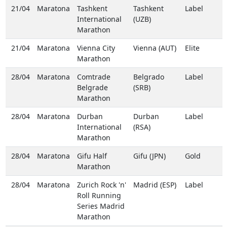
21/04
Maratona
Tashkent
Tashkent
Label
International
(UZB)
Marathon
21/04
Maratona
Vienna City
Vienna (AUT)
Elite
Marathon
28/04
Maratona
Comtrade
Belgrado
Label
Belgrade
(SRB)
Marathon
28/04
Maratona
Durban
Durban
Label
International
(RSA)
Marathon
28/04
Maratona
Gifu Half
Gifu (JPN)
Gold
Marathon
28/04
Maratona
Zurich Rock 'n'
Madrid (ESP)
Label
Roll Running
Series Madrid
Marathon