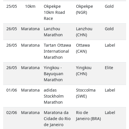
25/05
10km
Okpekpe
Okpekpe
Gold
10km Road
(NGR)
Race
26/05
Maratona
Lanzhou
Lanzhou
Gold
Marathon
(CHN)
26/05
Maratona
Tartan Ottawa
Ottawa
Label
International
(CAN)
Marathon
26/05
Maratona
Yingkou -
Yingkou
Elite
Bayuquan
(CHN)
Marathon
01/06
Maratona
adidas
Stoccolma
Label
Stockholm
(SWE)
Marathon
02/06
Maratona
Maratona da
Rio de
Label
Cidade do Rio
Janeiro (BRA)
de Janeiro