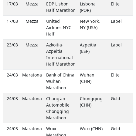
17/03
Mezza
EDP Lisbon
Lisbona
Elite
Half Marathon
(POR)
17/03
Mezza
United
New York,
Label
Airlines NYC
NY (USA)
Half
23/03
Mezza
Azkoitia-
Azpeitia
Label
Azpeitia
(ESP)
International
Half Marathon
24/03
Maratona
Bank of China
Wuhan
Elite
Wuhan
(CHN)
Marathon
24/03
Maratona
Chang'an
Chongqing
Gold
Automobile
(CHN)
Chongqing
Marathon
24/03
Maratona
Wuxi
Wuxi (CHN)
Gold
Marathon