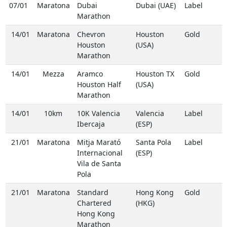
07/01
Maratona
Dubai
Dubai (UAE)
Label
Marathon
14/01
Maratona
Chevron
Houston
Gold
Houston
(USA)
Marathon
14/01
Mezza
Aramco
Houston TX
Gold
Houston Half
(USA)
Marathon
14/01
10km
10K Valencia
Valencia
Label
Ibercaja
(ESP)
21/01
Maratona
Mitja Marató
Santa Pola
Label
Internacional
(ESP)
Vila de Santa
Pola
21/01
Maratona
Standard
Hong Kong
Gold
Chartered
(HKG)
Hong Kong
Marathon