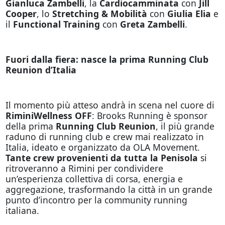
Gianluca Zambelli
, la
Cardiocamminata
con
Jill
Cooper
, lo
Stretching & Mobilità
con
Giulia Elia
e
il
Functional Training
con
Greta Zambelli
.
Fuori dalla fiera: nasce la prima Running Club
Reunion d’Italia
Il momento più atteso andrà in scena nel cuore di
RiminiWellness OFF
: Brooks Running è sponsor
della prima
Running Club Reunion
, il più grande
raduno di running club e crew mai realizzato in
Italia, ideato e organizzato da OLA Movement.
Tante crew provenienti da tutta la Penisola
si
ritroveranno a Rimini per condividere
un’esperienza collettiva di corsa, energia e
aggregazione, trasformando la città in un grande
punto d’incontro per la community running
italiana.