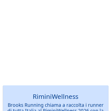
RiminiWellness
Brooks Running chiama a raccolta i runner
di tutta Italia al RiminiWellness 2026 con la