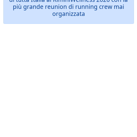
più grande reunion di running crew mai
organizzata