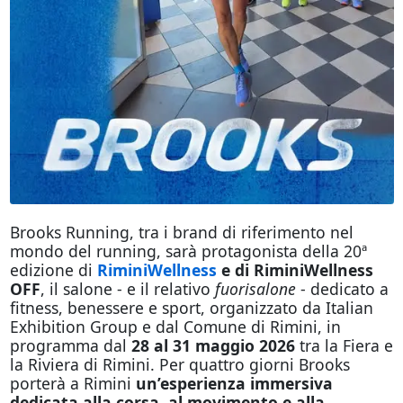
Brooks Running, tra i brand di riferimento nel
mondo del running, sarà protagonista della 20ª
edizione di
RiminiWellness
e di RiminiWellness
OFF
, il salone - e il relativo
fuorisalone
- dedicato a
fitness, benessere e sport, organizzato da Italian
Exhibition Group e dal Comune di Rimini, in
programma dal
28 al 31 maggio 2026
tra la Fiera e
la Riviera di Rimini. Per quattro giorni Brooks
porterà a Rimini
un’esperienza immersiva
dedicata alla corsa
,
al movimento e alla