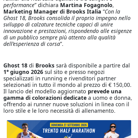
performance
” dichiara
Martina Fogagnolo
,
Marketing Manager di Brooks Italia
“
Con la
Ghost 18, Brooks consolida il proprio impegno nello
sviluppo di calzature tecniche capaci di unire
innovazione e prestazioni, rispondendo alle esigenze
di un pubblico sempre più attento alla qualità
dell’esperienza di corsa
”.
Ghost 18
di
Brooks
sarà disponibile a partire dal
1° giugno 2026
sul sito e presso negozi
specializzati in running e rivenditori partner
selezionati in tutto il mondo al prezzo di € 150,00.
Il lancio del modello aggiornato
prevede una
gamma di colorazioni dedicate
a uomo e donna,
offrendo ai runner nuove soluzioni in linea con il
loro stile e le loro necessità di allenamento.