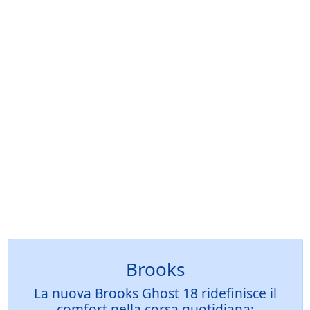
Brooks
La nuova Brooks Ghost 18 ridefinisce il
comfort nella corsa quotidiana: