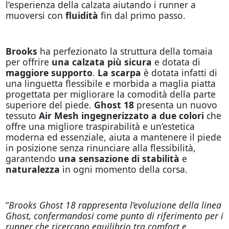
l’esperienza della calzata aiutando i runner a
muoversi con
fluidità
fin dal primo passo.
Brooks
ha perfezionato la struttura della tomaia
per offrire
una calzata più sicura
e dotata di
maggiore supporto
.
La scarpa
è dotata infatti di
una linguetta flessibile e morbida a maglia piatta
progettata per migliorare la comodità della parte
superiore del piede.
Ghost 18
presenta un nuovo
tessuto
Air Mesh ingegnerizzato a due colori
che
offre una migliore traspirabilità e un’estetica
moderna ed essenziale, aiuta a mantenere il piede
in posizione senza rinunciare alla flessibilità,
garantendo
una sensazione di stabilità
e
naturalezza
in ogni momento della corsa.
“
Brooks Ghost 18 rappresenta l’evoluzione della linea
Ghost, confermandosi come punto di riferimento per i
runner che ricercano equilibrio tra comfort e