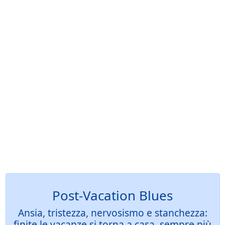
Post-Vacation Blues
Ansia, tristezza, nervosismo e stanchezza:
finite le vacanze si torna a casa, sempre più