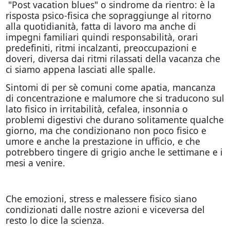
"Post vacation blues" o sindrome da rientro: è la
risposta psico-fisica che sopraggiunge al ritorno
alla quotidianità, fatta di lavoro ma anche di
impegni familiari quindi responsabilità, orari
predefiniti, ritmi incalzanti, preoccupazioni e
doveri, diversa dai ritmi rilassati della vacanza che
ci siamo appena lasciati alle spalle.
Sintomi di per sè comuni come apatia, mancanza
di concentrazione e malumore che si traducono sul
lato fisico in irritabilità, cefalea, insonnia o
problemi digestivi che durano solitamente qualche
giorno, ma che condizionano non poco fisico e
umore e anche la prestazione in ufficio, e che
potrebbero tingere di grigio anche le settimane e i
mesi a venire.
Che emozioni, stress e malessere fisico siano
condizionati dalle nostre azioni e viceversa del
resto lo dice la scienza.