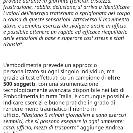
provate durante la giornata (felicità, tristezza,
frustrazione, rabbia, delusione) si arriva a identificare
i valori dell'energia trattenuta o sprigionata nel corpo
a causa di queste sensazioni. Attraverso il movimento
attivo e semplici esercizi da svolgere anche in ufficio
è possibile ottenere un rapido ed efficace riequilibrio
delle emozioni di base e superare così stress e stati
d'ansia".
L'embodimetria prevede un approccio
personalizzato su ogni singolo individuo, ma
grazie ai test effettuati su un campione di
oltre
500 soggetti
, con una strumentazione
tecnologicamente avanzata disponibile nei lab di
Embodimetria in tutta Italia, è comunque possibile
indicare esercizi e buone pratiche in grado di
rendere meno traumatico il rientro in
ufficio.
"Bastano 5 minuti giornalieri e sono esercizi
semplici, che si possono eseguire in ogni ambiente:
casa, ufficio, mezzi di trasporto"
aggiunge Andrea