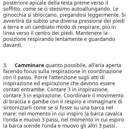
posteriore apicale della testa preme verso il
soffitto, come se ci stessimo autoallungando. Le
ginocchia si sbloccano, piegandosi leggermente. Si
avvertirà da subito una diversa pressione dei piedi
a terra e un cambiato modo di respirare, più in
linea verso il centro dei piedi. Mantenere la
posizione respirando lentamente e guardando
davanti.
3.
Camminare
quanto possibile, all'aria aperta
facendo focus sulla respirazione in coordinazione
con il passo. Porre l'attenzione sugli atti di
inspirazione ed espirazione che devono essere
contati entrambe. Contare 3 in inspirazione,
contare 3 in espirazione. Coordinare il movimento
di braccia e gambe con il respiro e immaginare di
sintonizzarli come se si fosse su una barca nel
mare: nel momento in cui inspiro la barca cavalca
l'onda e muovo 3 passi, nel momento in cui espiro
la barca scende l'onda e muovo gli altri 3 passi.