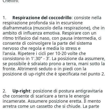
Chellini:
1.
Respirazione del coccodrillo
: consiste nella
respirazione profonda sia in escursione
diaframmatica (muscolo della respirazione), che in
ambito di influenza emotiva. Respirare con un
ritmo trifasico dal naso, con pausa intermedia, ci
consente di coinvolgere la parte del sistema
nervoso che regola e media lo stress e
l'ansia. Ripetere i cicli per 10-20 volte che
consistono in 1'.30" - 3'. La posizione da assumere,
se possibile è sdraiato prono a terra, mani sotto la
fronte. Altrimenti seduto o in piedi con la
posizione di up-right che è specificata nel punto 2.
2.
Up-right
: posizione di postura antigravitaria
che consente di scaricare a terra le energie
incamerate. Assumere posizione eretta. Il mento
arretra come un cassetto che si chiude. La parte