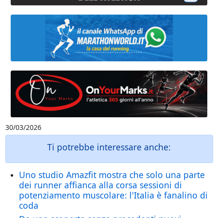
30/03/2026
Ti potrebbe interessare anche:
Uno studio Amazfit mostra che solo una parte
dei runner affianca alla corsa sessioni di
potenziamento muscolare: l'Italia è fanalino di
coda