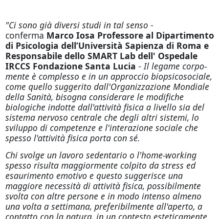
"Ci sono già diversi studi in tal senso
-
conferma
Marco Iosa Professore al Dipartimento
di Psicologia dell’Università Sapienza di Roma e
Responsabile dello SMART Lab dell' Ospedale
IRCCS Fondazione Santa Lucia
-
Il legame corpo-
mente è complesso e in un approccio biopsicosociale,
come quello suggerito dall'Organizzazione Mondiale
della Sanità, bisogna considerare le modifiche
biologiche indotte dall'attività fisica a livello sia del
sistema nervoso centrale che degli altri sistemi, lo
sviluppo di competenze e l'interazione sociale che
spesso l'attività fisica porta con sé.
Chi svolge un lavoro sedentario o l'home-working
spesso risulta maggiormente colpito da stress ed
esaurimento emotivo e questo suggerisce una
maggiore necessità di attività fisica, possibilmente
svolta con altre persone e in modo intenso almeno
una volta a settimana, preferibilmente all'aperto, a
contatto con la natura, in un contesto esteticamente