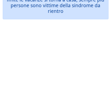
persone sono vittime della sindrome da
rientro