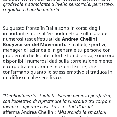
gradevole e stimolante a livello sensoriale, percettivo,
cognitivo ed anche motorio".
Su questo fronte In Italia sono in corso degli
importanti studi sull'embodimetria: sulla scia dei
numerosi test effettuati da
Andrea Chellini
Bodyworker del Movimento
, su atleti, sportivi,
manager di azienda e in generale su persone con
problematiche legate a forti stati di ansia, sono ora
disponibili numerosi dati sulla correlazione mente
e corpo tra emozioni e reazioni fisiche, che
confermano quanto lo stress emotivo si traduca in
un diffuso malessere fisico.
"L'embodimetria studia il sistema nervoso periferico,
con l'obiettivo di ripristinare la sincronia tra corpo e
mente e superare così stress e stati d'ansia"
-
afferma Andrea Chellini:
"Misurando le emozioni