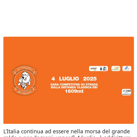
L’Italia continua ad essere nella morsa del grande