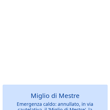
Miglio di Mestre
Emergenza caldo: annullato, in via
cautelativa, il 'Miglio di Mestre', la