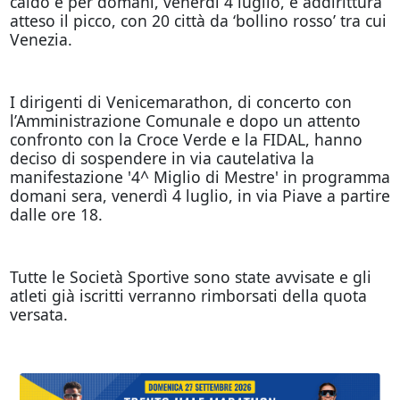
caldo e per domani, venerdì 4 luglio, è addirittura
atteso il picco, con 20 città da ‘bollino rosso’ tra cui
Venezia.
I dirigenti di Venicemarathon, di concerto con
l’Amministrazione Comunale e dopo un attento
confronto con la Croce Verde e la FIDAL, hanno
deciso di sospendere in via cautelativa la
manifestazione '4^ Miglio di Mestre' in programma
domani sera, venerdì 4 luglio, in via Piave a partire
dalle ore 18.
Tutte le Società Sportive sono state avvisate e gli
atleti già iscritti verranno rimborsati della quota
versata.