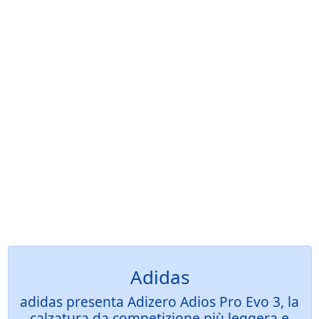
Adidas
adidas presenta Adizero Adios Pro Evo 3, la
calzatura da competizione più leggera e