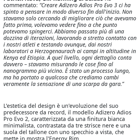
commentato:
“Creare Adizero Adios Pro Evo 3 ci ha
spinto a pensare in modo diverso fin dall'inizio. Non
stavamo solo cercando di migliorare ciò che avevamo
fatto prima, volevamo vedere fino a che punto
potevamo spingerci. Abbiamo passato più di una
dozzina di iterazioni, lavorando a stretto contatto con
i nostri atleti e testando ovunque, dai nostri
laboratori a Herzogenaurach ai campi in altitudine in
Kenya ed Etiopia. A quel livello, ogni dettaglio conta
davvero – stavamo misurando le cose fino al
nanogrammo più vicino. È stato un processo lungo,
ma ha portato a qualcosa che crediamo cambi
veramente la sensazione di una scarpa da gara.”
L'estetica del design è un'evoluzione del suo
predecessore da record, il modello Adizero Adios
Pro Evo 2, caratterizzata da una finitura bianca
minimalista, contrastata da tre strisce nere e una
suola del tallone con uno specchio a vista, che
mette in mostra l'Energy Rim.