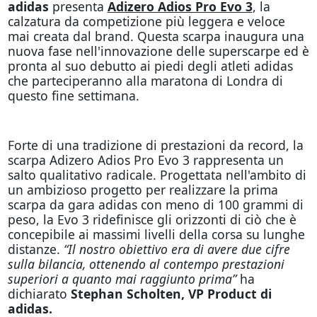
adidas
presenta
Adizero Adios Pro Evo 3
, la
calzatura da competizione più leggera e veloce
mai creata dal brand. Questa scarpa inaugura una
nuova fase nell'innovazione delle superscarpe ed è
pronta al suo debutto ai piedi degli atleti adidas
che parteciperanno alla maratona di Londra di
questo fine settimana.
Forte di una tradizione di prestazioni da record, la
scarpa Adizero Adios Pro Evo 3 rappresenta un
salto qualitativo radicale. Progettata nell'ambito di
un ambizioso progetto per realizzare la prima
scarpa da gara adidas con meno di 100 grammi di
peso, la Evo 3 ridefinisce gli orizzonti di ciò che è
concepibile ai massimi livelli della corsa su lunghe
distanze.
“Il nostro obiettivo era di avere due cifre
sulla bilancia, ottenendo al contempo prestazioni
superiori a quanto mai raggiunto prima”
ha
dichiarato
Stephan Scholten, VP Product di
adidas.