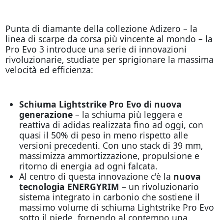
Punta di diamante della collezione Adizero – la
linea di scarpe da corsa più vincente al mondo – la
Pro Evo 3 introduce una serie di innovazioni
rivoluzionarie, studiate per sprigionare la massima
velocità ed efficienza:
Schiuma Lightstrike Pro Evo di nuova
generazione
– la schiuma più leggera e
reattiva di adidas realizzata fino ad oggi, con
quasi il 50% di peso in meno rispetto alle
versioni precedenti. Con uno stack di 39 mm,
massimizza ammortizzazione, propulsione e
ritorno di energia ad ogni falcata.
Al centro di questa innovazione c'è la
nuova
tecnologia ENERGYRIM
– un rivoluzionario
sistema integrato in carbonio che sostiene il
massimo volume di schiuma Lightstrike Pro Evo
sotto il piede, fornendo al contempo una