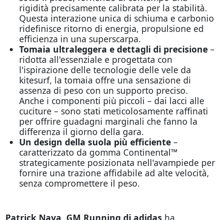
rigidità precisamente calibrata per la stabilità.
Questa interazione unica di schiuma e carbonio
ridefinisce ritorno di energia, propulsione ed
efficienza in una superscarpa.
Tomaia ultraleggera e dettagli di precisione
–
ridotta all'essenziale e progettata con
l'ispirazione delle tecnologie delle vele da
kitesurf, la tomaia offre una sensazione di
assenza di peso con un supporto preciso.
Anche i componenti più piccoli – dai lacci alle
cuciture – sono stati meticolosamente raffinati
per offrire guadagni marginali che fanno la
differenza il giorno della gara.
Un design della suola più efficiente
–
caratterizzato da gomma Continental™
strategicamente posizionata nell'avampiede per
fornire una trazione affidabile ad alte velocità,
senza compromettere il peso.
Patrick Nava, GM Running di adidas
ha