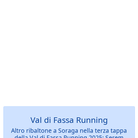
Val di Fassa Running
Altro ribaltone a Soraga nella terza tappa
della Val di Fassa Running 2025: Serem