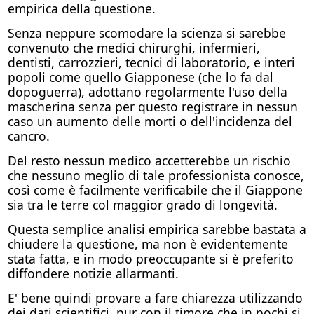
empirica della questione.
Senza neppure scomodare la scienza si sarebbe
convenuto che medici chirurghi, infermieri,
dentisti, carrozzieri, tecnici di laboratorio, e interi
popoli come quello Giapponese (che lo fa dal
dopoguerra), adottano regolarmente l'uso della
mascherina senza per questo registrare in nessun
caso un aumento delle morti o dell'incidenza del
cancro.
Del resto nessun medico accetterebbe un rischio
che nessuno meglio di tale professionista conosce,
così come è facilmente verificabile che il Giappone
sia tra le terre col maggior grado di longevità.
Questa semplice analisi empirica sarebbe bastata a
chiudere la questione, ma non è evidentemente
stata fatta, e in modo preoccupante si è preferito
diffondere notizie allarmanti.
E' bene quindi provare a fare chiarezza utilizzando
dei dati scientifici, pur con il timore che in pochi si