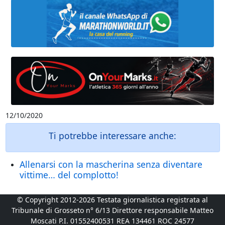
12/10/2020
Ti potrebbe interessare anche:
Allenarsi con la mascherina senza diventare
vittime… del complotto!
© Copyright 2012-2026 Testata giornalistica registrata al
Tribunale di Grosseto n° 6/13 Direttore responsabile Matteo
Moscati P.I. 01552400531 REA 134461 ROC 24577