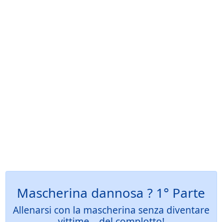
Mascherina dannosa ? 1° Parte
Allenarsi con la mascherina senza diventare
vittime… del complotto!