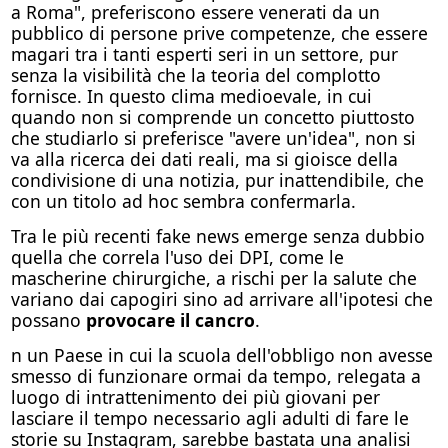
a Roma", preferiscono essere venerati da un
pubblico di persone prive competenze, che essere
magari tra i tanti esperti seri in un settore, pur
senza la visibilità che la teoria del complotto
fornisce. In questo clima medioevale, in cui
quando non si comprende un concetto piuttosto
che studiarlo si preferisce "avere un'idea", non si
va alla ricerca dei dati reali, ma si gioisce della
condivisione di una notizia, pur inattendibile, che
con un titolo ad hoc sembra confermarla.
Tra le più recenti fake news emerge senza dubbio
quella che correla l'uso dei DPI, come le
mascherine chirurgiche, a rischi per la salute che
variano dai capogiri sino ad arrivare all'ipotesi che
possano
provocare il cancro
.
n un Paese in cui la scuola dell'obbligo non avesse
smesso di funzionare ormai da tempo, relegata a
luogo di intrattenimento dei più giovani per
lasciare il tempo necessario agli adulti di fare le
storie su Instagram, sarebbe bastata una analisi