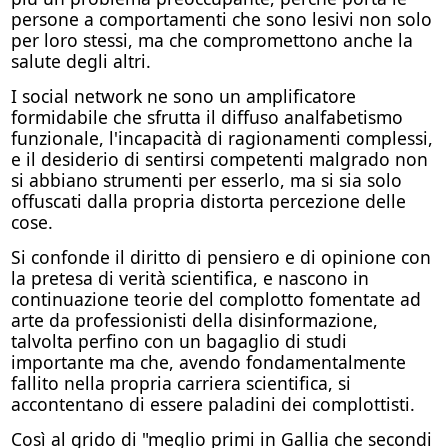
persone a comportamenti che sono lesivi non solo
per loro stessi, ma che compromettono anche la
salute degli altri.
I social network ne sono un amplificatore
formidabile che sfrutta il diffuso analfabetismo
funzionale, l'incapacità di ragionamenti complessi,
e il desiderio di sentirsi competenti malgrado non
si abbiano strumenti per esserlo, ma si sia solo
offuscati dalla propria distorta percezione delle
cose.
Si confonde il diritto di pensiero e di opinione con
la pretesa di verità scientifica, e nascono in
continuazione teorie del complotto fomentate ad
arte da professionisti della disinformazione,
talvolta perfino con un bagaglio di studi
importante ma che, avendo fondamentalmente
fallito nella propria carriera scientifica, si
accontentano di essere paladini dei complottisti.
Così al grido di "meglio primi in Gallia che secondi