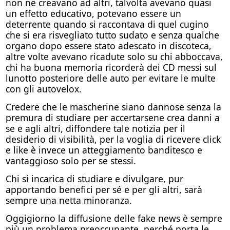
non ne creavano ad altri, talvolta avevano quasi
un effetto educativo, potevano essere un
deterrente quando si raccontava di quel cugino
che si era risvegliato tutto sudato e senza qualche
organo dopo essere stato adescato in discoteca,
altre volte avevano ricadute solo su chi abboccava,
chi ha buona memoria ricorderà dei CD messi sul
lunotto posteriore delle auto per evitare le multe
con gli autovelox.
Credere che le mascherine siano dannose senza la
premura di studiare per accertarsene crea danni a
se e agli altri, diffondere tale notizia per il
desiderio di visibilità, per la voglia di ricevere click
e like è invece un atteggiamento banditesco e
vantaggioso solo per se stessi.
Chi si incarica di studiare e divulgare, pur
apportando benefici per sé e per gli altri, sarà
sempre una netta minoranza.
Oggigiorno la diffusione delle fake news è sempre
più un problema preoccupante, perché porta le