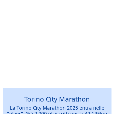
Torino City Marathon
La Torino City Marathon 2025 entra nelle
“silver”. Già 2.000 gli iscritti per la 42.195km