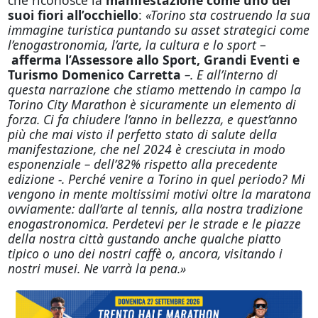
suoi fiori all’occhiello
:
«Torino sta costruendo la sua
immagine turistica puntando su asset strategici come
l’enogastronomia, l’arte, la cultura e lo sport
–
afferma l’Assessore allo Sport, Grandi Eventi e
Turismo
Domenico Carretta
–. E all’interno di
questa narrazione che stiamo mettendo in campo la
Torino City Marathon è sicuramente un elemento di
forza. Ci fa chiudere l’anno in bellezza, e quest’anno
più che mai visto il perfetto stato di salute della
manifestazione, che nel 2024 è cresciuta in modo
esponenziale – dell’82% rispetto alla precedente
edizione -. Perché venire a Torino in quel periodo? Mi
vengono in mente moltissimi motivi oltre la maratona
ovviamente: dall’arte al tennis, alla nostra tradizione
enogastronomica. Perdetevi per le strade e le piazze
della nostra città gustando anche qualche piatto
tipico o uno dei nostri caffè o, ancora, visitando i
nostri musei. Ne varrà la pena.»