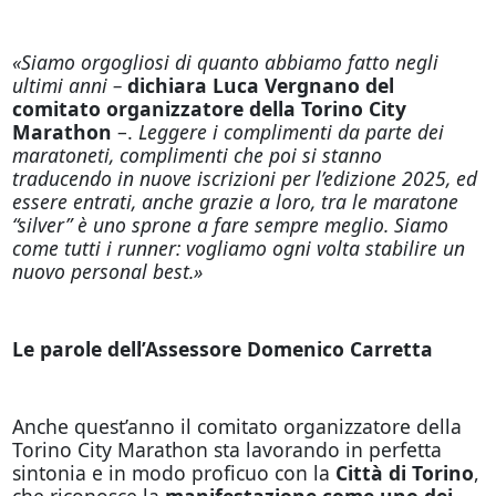
«Siamo orgogliosi di quanto abbiamo fatto negli
ultimi anni –
dichiara Luca Vergnano del
comitato organizzatore della Torino City
Marathon
–.
Leggere i complimenti da parte dei
maratoneti, complimenti che poi si stanno
traducendo in nuove iscrizioni per l’edizione 2025, ed
essere entrati, anche grazie a loro, tra le maratone
“silver” è uno sprone a fare sempre meglio. Siamo
come tutti i runner: vogliamo ogni volta stabilire un
nuovo personal best.»
Le parole dell’Assessore Domenico Carretta
Anche quest’anno il comitato organizzatore della
Torino City Marathon sta lavorando in perfetta
sintonia e in modo proficuo con la
Città di Torino
,
che riconosce la
manifestazione come uno dei